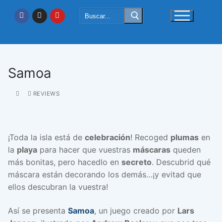
Ir
Buscar:
al
contenido
Samoa
REVIEWS
¡Toda la isla está de
celebración
! Recoged
plumas
en
la
playa
para hacer que vuestras
máscaras
queden
más bonitas, pero hacedlo en
secreto
. Descubrid qué
máscara están decorando los demás…¡y evitad que
ellos descubran la vuestra!
Así se presenta
Samoa
, un juego creado por
Lars