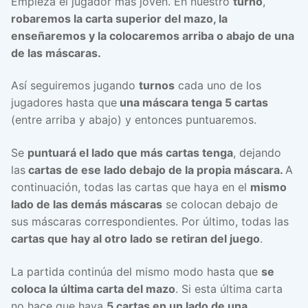
Empieza el jugador más joven. En nuestro
turno
,
robaremos la carta superior del mazo, la
enseñaremos y la colocaremos arriba o abajo de una
de las máscaras.
Así seguiremos jugando
turnos
cada uno de los
jugadores hasta que
una máscara tenga 5 cartas
(entre arriba y abajo) y entonces puntuaremos.
Se
puntuará el lado que más cartas tenga
, dejando
las
cartas de ese lado debajo de la propia máscara.
A
continuación, todas las cartas que haya en el
mismo
lado de las demás máscaras
se colocan debajo de
sus máscaras correspondientes. Por último, todas las
cartas que hay al otro lado se retiran del juego
.
La partida continúa del mismo modo hasta que
se
coloca la última carta del mazo
. Si esta última carta
no hace que haya
5 cartas en un lado de una