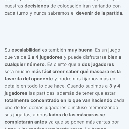
nuestras
decisiones
de colocación irán variando con
cada turno y nunca sabremos el
devenir de la partida
.
Su
escalabilidad
es también
muy buena
. Es un juego
que va de
2 a 4 jugadores
y puede disfrutarse
bien a
cualquier número
. Es cierto que a
dos jugadores
será mucho
más fácil creer saber qué máscara es la
favorita del oponente
y podremos fijarnos más en
detalle en todo lo que hace. Cuando subimos a
3 y 4
jugadores
las partidas, además de tener que estar
totalmente concentrado en lo que van haciendo
cada
uno de los demás jugadores e incluso memorizando
sus jugadas, ambos
lados de las máscaras se
completarán antes
ya que se ponen más cartas por
turno y las rondas terminarán antes. Lo hemos