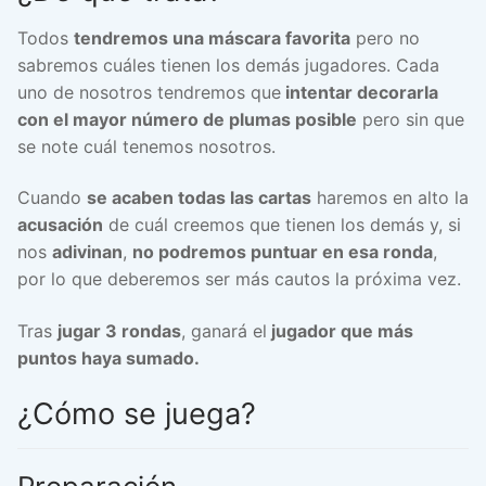
Todos
tendremos una máscara favorita
pero no
sabremos cuáles tienen los demás jugadores. Cada
uno de nosotros tendremos que
intentar decorarla
con el mayor número de plumas posible
pero sin que
se note cuál tenemos nosotros.
Cuando
se acaben todas las cartas
haremos en alto la
acusación
de cuál creemos que tienen los demás y, si
nos
adivinan
,
no podremos puntuar en esa ronda
,
por lo que deberemos ser más cautos la próxima vez.
Tras
jugar 3 rondas
, ganará el
jugador que más
puntos haya sumado.
¿Cómo se juega?