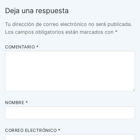
Deja una respuesta
Tu dirección de correo electrónico no será publicada.
Los campos obligatorios están marcados con
*
COMENTARIO
*
NOMBRE
*
CORREO ELECTRÓNICO
*