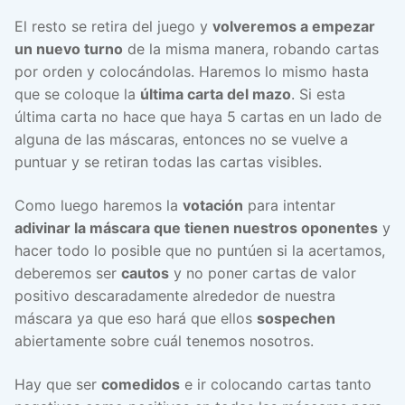
El resto se retira del juego y
volveremos a empezar
un nuevo turno
de la misma manera, robando cartas
por orden y colocándolas. Haremos lo mismo hasta
que se coloque la
última carta del mazo
. Si esta
última carta no hace que haya 5 cartas en un lado de
alguna de las máscaras, entonces no se vuelve a
puntuar y se retiran todas las cartas visibles.
Como luego haremos la
votación
para intentar
adivinar la máscara que tienen nuestros oponentes
y
hacer todo lo posible que no puntúen si la acertamos,
deberemos ser
cautos
y no poner cartas de valor
positivo descaradamente alrededor de nuestra
máscara ya que eso hará que ellos
sospechen
abiertamente sobre cuál tenemos nosotros.
Hay que ser
comedidos
e ir colocando cartas tanto