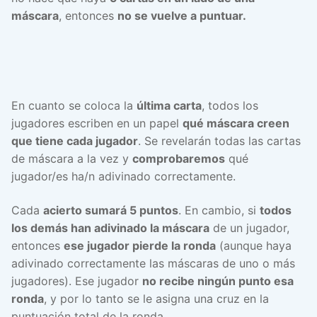
máscara
, entonces
no se vuelve a puntuar.
En cuanto se coloca la
última carta
, todos los
jugadores escriben en un papel
qué máscara creen
que tiene cada jugador
. Se revelarán todas las cartas
de máscara a la vez y
comprobaremos
qué
jugador/es ha/n adivinado correctamente.
Cada
acierto sumará 5 puntos
. En cambio, si
todos
los demás han adivinado la máscara
de un jugador,
entonces
ese jugador pierde la ronda
(aunque haya
adivinado correctamente las máscaras de uno o más
jugadores). Ese jugador
no recibe ningún punto esa
ronda
, y por lo tanto se le asigna una cruz en la
puntuación total de la ronda.