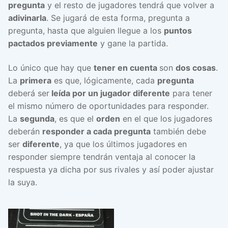
pregunta
y el resto de jugadores tendrá que volver a
adivinarla
. Se jugará de esta forma, pregunta a
pregunta, hasta que alguien llegue a los
puntos
pactados previamente
y gane la partida.
Lo único que hay que
tener en cuenta
son
dos cosas
.
La
primera
es que, lógicamente, cada
pregunta
deberá ser
leída por un jugador diferente
para tener
el mismo número de oportunidades para responder.
La
segunda
, es que el
orden
en el que los jugadores
deberán
responder a cada pregunta
también debe
ser
diferente
, ya que los últimos jugadores en
responder siempre tendrán ventaja al conocer la
respuesta ya dicha por sus rivales y así poder ajustar
la suya.