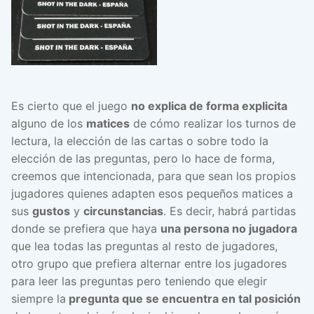
Es cierto que el juego
no explica de forma explicita
alguno de los
matices
de cómo realizar los turnos de
lectura, la elección de las cartas o sobre todo la
elección de las preguntas, pero lo hace de forma,
creemos que intencionada, para que sean los propios
jugadores quienes adapten esos pequeños matices a
sus
gustos
y
circunstancias
. Es decir, habrá partidas
donde se prefiera que haya
una persona no jugadora
que lea todas las preguntas al resto de jugadores,
otro grupo que prefiera alternar entre los jugadores
para leer las preguntas pero teniendo que elegir
siempre la
pregunta que se encuentra en tal posición