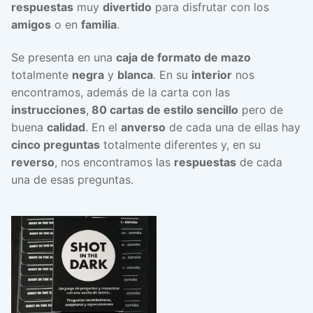
respuestas
muy
divertido
para disfrutar con los
amigos
o en
familia
.
Se presenta en una
caja de formato de mazo
totalmente
negra
y
blanca
. En su
interior
nos
encontramos, además de la carta con las
instrucciones
,
80 cartas de estilo sencillo
pero de
buena
calidad
. En el
anverso
de cada una de ellas hay
cinco preguntas
totalmente diferentes y, en su
reverso
, nos encontramos las
respuestas
de cada
una de esas preguntas.