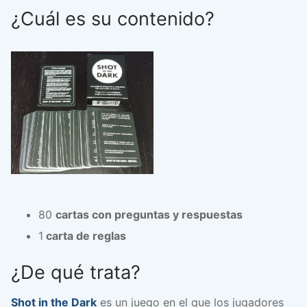
¿Cuál es su contenido?
80
cartas con preguntas y respuestas
1
carta de reglas
¿De qué trata?
Shot in the Dark
es un juego en el que los jugadores