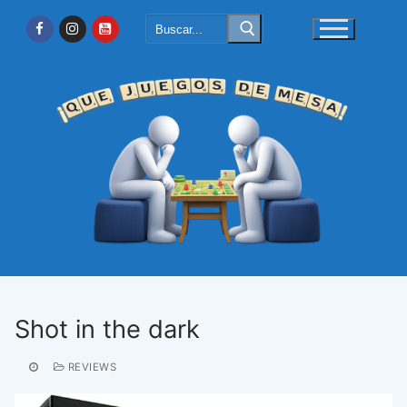
Ir
Buscar:
al
contenido
Shot in the dark
REVIEWS