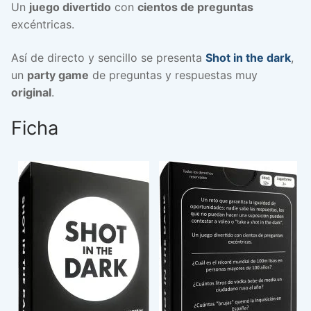
Un
juego divertido
con
cientos de preguntas
excéntricas.
Así de directo y sencillo se presenta
Shot in the dark
,
un
party game
de preguntas y respuestas muy
original
.
Ficha