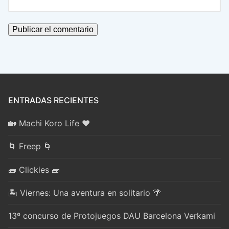
ENTRADAS RECIENTES
🏡 Machi Koro Life ❤️
🌀 Freep 🌀
🧱 Clickies 🧱
🏝️ Viernes: Una aventura en solitario 🌴
13º concurso de Protojuegos DAU Barcelona Verkami