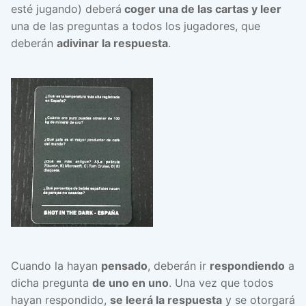
esté jugando) deberá
coger una de las cartas y leer
una de las preguntas a todos los jugadores, que
deberán
adivinar la respuesta
.
Cuando la hayan
pensado
, deberán ir
respondiendo
a
dicha pregunta
de uno en uno
. Una vez que todos
hayan respondido,
se leerá la respuesta
y se otorgará