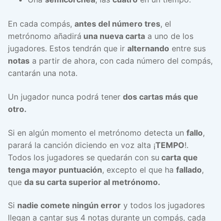
En cada compás,
antes del número tres
, el
metrónomo añadirá
una nueva carta
a uno de los
jugadores. Estos tendrán que ir
alternando
entre sus
notas
a partir de ahora, con cada número del compás,
cantarán una nota.
Un jugador nunca podrá tener
dos cartas más que
otro.
Si en algún momento el metrónomo detecta un
fallo
,
parará la canción diciendo en voz alta ¡
TEMPO
!.
Todos los jugadores se quedarán con su
carta que
tenga mayor puntuación
, excepto el que ha
fallado
,
que
da su carta superior al metrónomo.
Si
nadie comete ningún error
y todos los jugadores
llegan a cantar sus 4 notas durante un compás, cada