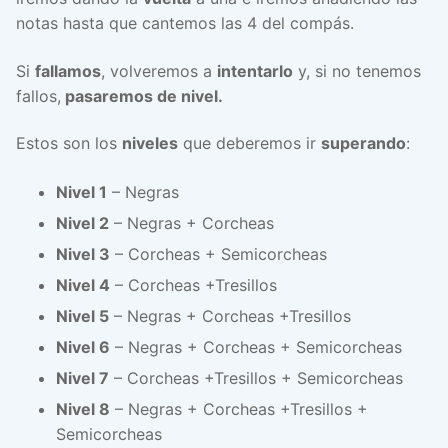
notas hasta que cantemos las 4 del compás.
Si
fallamos
, volveremos a
intentarlo
y, si no tenemos
fallos,
pasaremos de nivel.
Estos son los
niveles
que deberemos ir
superando
:
Nivel 1
– Negras
Nivel 2
– Negras + Corcheas
Nivel 3
– Corcheas + Semicorcheas
Nivel 4
– Corcheas +Tresillos
Nivel 5
– Negras + Corcheas +Tresillos
Nivel 6
– Negras + Corcheas + Semicorcheas
Nivel 7
– Corcheas +Tresillos + Semicorcheas
Nivel 8
– Negras + Corcheas +Tresillos +
Semicorcheas