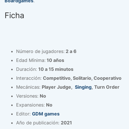
Boardgames
.
Ficha
Número de jugadores:
2 a 6
Edad Mínima:
10 años
Duración:
10 a 15 minutos
Interacción:
Competitivo, Solitario, Cooperativo
Mecánicas:
Player Judge,
Singing
, Turn Order
Versiones:
No
Expansiones:
No
Editor:
GDM games
Año de publicación:
2021