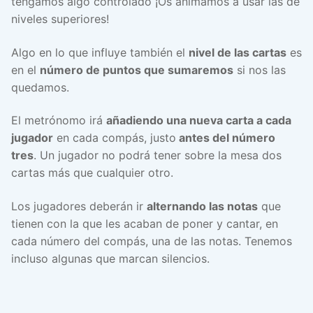
tengamos algo controlado ¡Os animamos a usar las de
niveles superiores!
Algo en lo que influye también el
nivel de las cartas
es
en el
número de puntos que sumaremos
si nos las
quedamos.
El metrónomo irá
añadiendo una nueva carta a cada
jugador
en cada compás, justo
antes del número
tres
. Un jugador no podrá tener sobre la mesa dos
cartas más que cualquier otro.
Los jugadores deberán ir
alternando las notas
que
tienen con la que les acaban de poner y cantar, en
cada número del compás, una de las notas. Tenemos
incluso algunas que marcan silencios.