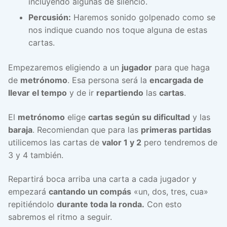
incluyendo algunas de silencio.
Percusión:
Haremos sonido golpenado como se
nos indique cuando nos toque alguna de estas
cartas.
Empezaremos eligiendo a un
jugador
para que haga
de
metrónomo
. Esa persona será la
encargada de
llevar el tempo
y de ir
repartiendo
las
cartas
.
El
metrónomo
elige
cartas según su dificultad
y las
baraja
. Recomiendan que para las
primeras partidas
utilicemos las cartas de
valor 1 y 2
pero tendremos de
3 y 4 también.
Repartirá boca arriba una carta a cada jugador y
empezará
cantando un compás
«un, dos, tres, cua»
repitiéndolo
durante toda la ronda.
Con esto
sabremos el ritmo a seguir.