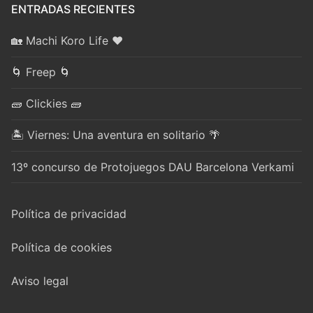
ENTRADAS RECIENTES
🏡 Machi Koro Life ❤️
🌀 Freep 🌀
🧱 Clickies 🧱
🏝️ Viernes: Una aventura en solitario 🌴
13º concurso de Protojuegos DAU Barcelona Verkami
Política de privacidad
Política de cookies
Aviso legal