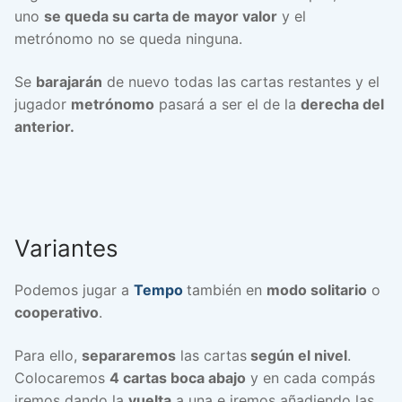
uno
se queda su carta de mayor valor
y el
metrónomo no se queda ninguna.
Se
barajarán
de nuevo todas las cartas restantes y el
jugador
metrónomo
pasará a ser el de la
derecha del
anterior.
Variantes
Podemos jugar a
Tempo
también en
modo solitario
o
cooperativo
.
Para ello,
separaremos
las cartas
según el nivel
.
Colocaremos
4 cartas boca abajo
y en cada compás
iremos dando la
vuelta
a una e iremos añadiendo las