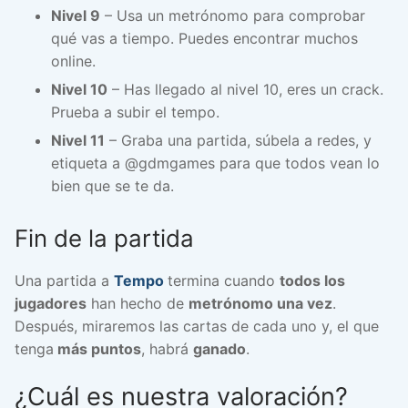
Nivel 9
– Usa un metrónomo para comprobar
qué vas a tiempo. Puedes encontrar muchos
online.
Nivel 10
– Has llegado al nivel 10, eres un crack.
Prueba a subir el tempo.
Nivel 11
– Graba una partida, súbela a redes, y
etiqueta a @gdmgames para que todos vean lo
bien que se te da.
Fin de la partida
Una partida a
Tempo
termina cuando
todos los
jugadores
han hecho de
metrónomo una vez
.
Después, miraremos las cartas de cada uno y, el que
tenga
más puntos
, habrá
ganado
.
¿Cuál es nuestra valoración?