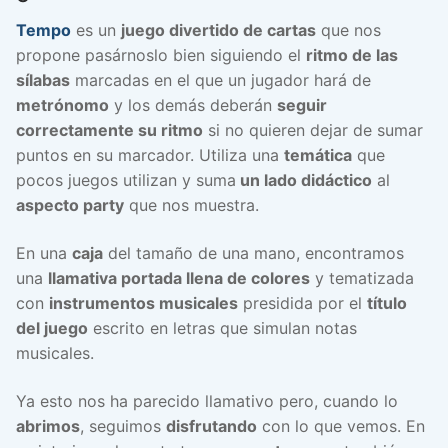
Tempo
es un
juego divertido de cartas
que nos
propone pasárnoslo bien siguiendo el
ritmo de las
sílabas
marcadas en el que un jugador hará de
metrónomo
y los demás deberán
seguir
correctamente su ritmo
si no quieren dejar de sumar
puntos en su marcador. Utiliza una
temática
que
pocos juegos utilizan y suma
un lado didáctico
al
aspecto party
que nos muestra.
En una
caja
del tamaño de una mano, encontramos
una
llamativa portada llena de colores
y tematizada
con
instrumentos musicales
presidida por el
título
del juego
escrito en letras que simulan notas
musicales.
Ya esto nos ha parecido llamativo pero, cuando lo
abrimos
, seguimos
disfrutando
con lo que vemos. En