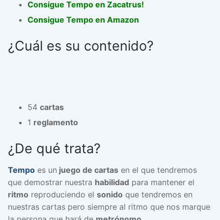
Consigue Tempo en Zacatrus!
Consigue Tempo en Amazon
¿Cuál es su contenido?
54
cartas
1
reglamento
¿De qué trata?
Tempo
es un
juego de cartas
en el que tendremos
que demostrar nuestra
habilidad
para mantener el
ritmo
reproduciendo el
sonido
que tendremos en
nuestras cartas pero siempre al ritmo que nos marque
la persona que hará de
metrónomo
.