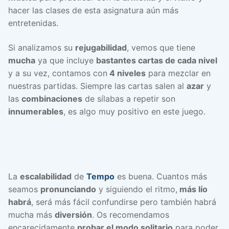
hacer las clases de esta asignatura aún más
entretenidas.
Si analizamos su
rejugabilidad
, vemos que tiene
mucha
ya que incluye
bastantes cartas de cada nivel
y a su vez, contamos con
4 niveles
para mezclar en
nuestras partidas. Siempre las cartas salen al
azar
y
las
combinaciones
de sílabas a repetir son
innumerables
, es algo muy positivo en este juego.
La
escalabilidad
de
Tempo
es buena. Cuantos más
seamos
pronunciando
y siguiendo el ritmo,
más lío
habrá
, será más fácil confundirse pero también habrá
mucha más
diversión
. Os recomendamos
encarecidamente
probar el modo solitario
para poder