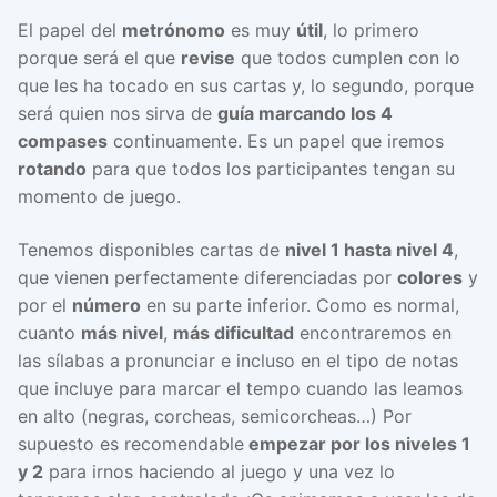
El papel del
metrónomo
es muy
útil
, lo primero
porque será el que
revise
que todos cumplen con lo
que les ha tocado en sus cartas y, lo segundo, porque
será quien nos sirva de
guía marcando los 4
compases
continuamente. Es un papel que iremos
rotando
para que todos los participantes tengan su
momento de juego.
Tenemos disponibles cartas de
nivel 1 hasta nivel 4
,
que vienen perfectamente diferenciadas por
colores
y
por el
número
en su parte inferior. Como es normal,
cuanto
más nivel
,
más dificultad
encontraremos en
las sílabas a pronunciar e incluso en el tipo de notas
que incluye para marcar el tempo cuando las leamos
en alto (negras, corcheas, semicorcheas…) Por
supuesto es recomendable
empezar por los niveles 1
y 2
para irnos haciendo al juego y una vez lo