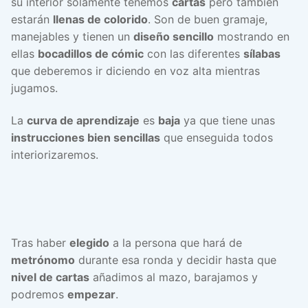
su interior solamente tenemos
cartas
pero también
estarán
llenas de colorido
. Son de buen gramaje,
manejables y tienen un
diseño sencillo
mostrando en
ellas
bocadillos de cómic
con las diferentes
sílabas
que deberemos ir diciendo en voz alta mientras
jugamos.
La
curva de aprendizaje
es
baja
ya que tiene unas
instrucciones bien sencillas
que enseguida todos
interiorizaremos.
Tras haber
elegido
a la persona que hará de
metrónomo
durante esa ronda y decidir hasta que
nivel de cartas
añadimos al mazo, barajamos y
podremos
empezar
.