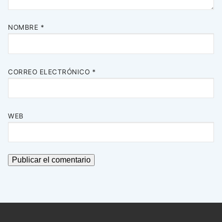
NOMBRE
*
CORREO ELECTRÓNICO
*
WEB