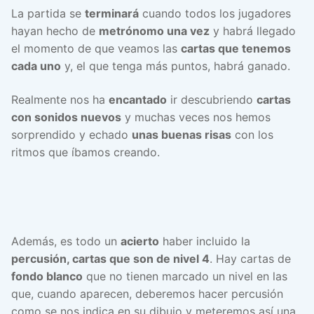
La partida se
terminará
cuando todos los jugadores
hayan hecho de
metrónomo una vez
y habrá llegado
el momento de que veamos las
cartas que tenemos
cada uno
y, el que tenga más puntos, habrá ganado.
Realmente nos ha
encantado
ir descubriendo
cartas
con sonidos nuevos
y muchas veces nos hemos
sorprendido y echado
unas buenas risas
con los
ritmos que íbamos creando.
Además, es todo un
acierto
haber incluido la
percusión, cartas que son de nivel 4
. Hay cartas de
fondo blanco
que no tienen marcado un nivel en las
que, cuando aparecen, deberemos hacer percusión
como se nos indica en su dibujo y meteremos así una