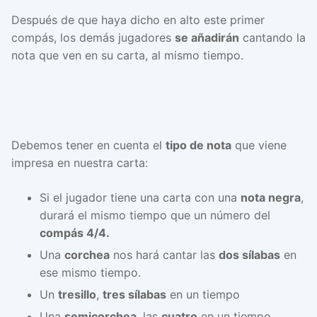
Después de que haya dicho en alto este primer
compás, los demás jugadores
se añadirán
cantando la
nota que ven en su carta, al mismo tiempo.
Debemos tener en cuenta el
tipo de nota
que viene
impresa en nuestra carta:
Si el jugador tiene una carta con una
nota negra
,
durará el mismo tiempo que un número del
compás 4/4.
Una
corchea
nos hará cantar las
dos sílabas
en
ese mismo tiempo.
Un
tresillo
,
tres sílabas
en un tiempo
Una
semicorchea
, las
cuatro
en un tiempo.