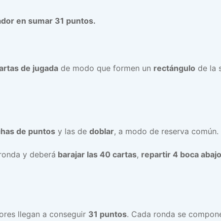
ador en sumar 31 puntos.
artas de jugada
de modo que formen un
rectángulo
de la 
chas de puntos
y las de
doblar
, a modo de reserva común.
 ronda y deberá
barajar las 40 cartas
,
repartir 4 boca abaj
res llegan a conseguir
31 puntos
. Cada ronda se compon