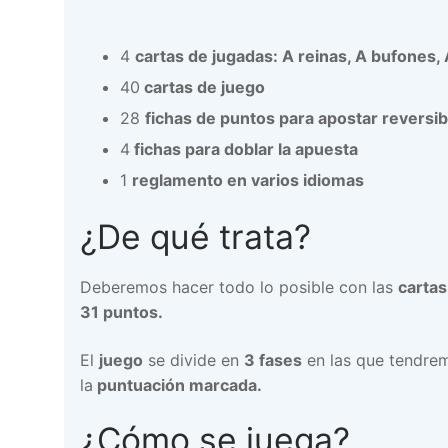
4
cartas de jugadas: A reinas, A bufones,
40
cartas de juego
28
fichas de puntos para apostar reversib
4
fichas para doblar la apuesta
1
reglamento en varios idiomas
¿De qué trata?
Deberemos hacer todo lo posible con las
carta
31 puntos.
El
juego
se divide en
3 fases
en las que tendrem
la
puntuación marcada.
¿Cómo se juega?