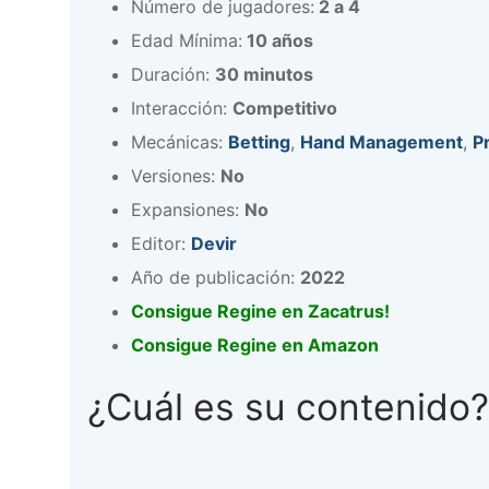
Número de jugadores:
2 a 4
Edad Mínima:
10 años
Duración:
30 minutos
Interacción:
Competitivo
Mecánicas:
Betting
,
Hand Management
,
P
Versiones:
No
Expansiones:
No
Editor:
Devir
Año de publicación:
2022
Consigue Regine en Zacatrus!
Consigue Regine en Amazon
¿Cuál es su contenido?