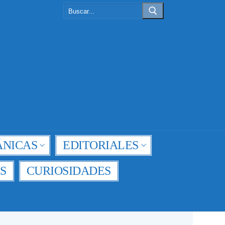
Buscar:
NICAS
EDITORIALES
S
CURIOSIDADES