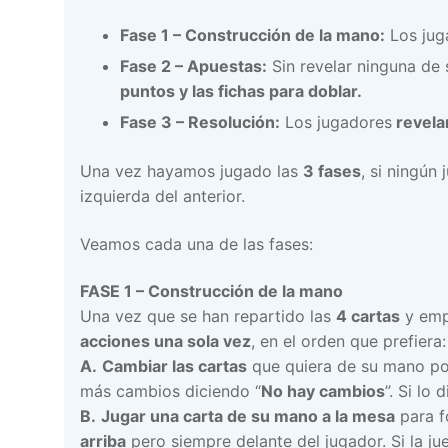
Fase 1 – Construcción de la mano:
Los jug
Fase 2 – Apuestas:
Sin revelar ninguna de 
puntos y las fichas para doblar.
Fase 3 – Resolución:
Los jugadores
revela
Una vez hayamos jugado las
3 fases
, si ningún
izquierda del anterior.
Veamos cada una de las fases:
FASE 1 – Construcción de la mano
Una vez que se han repartido las
4 cartas
y emp
acciones una sola vez
, en el orden que prefiera:
A.
Cambiar las cartas
que quiera de su mano por
más cambios diciendo “
No hay cambios
”. Si lo
B.
Jugar una carta de su mano a la mesa
para f
arriba
pero siempre delante del jugador. Si la jue