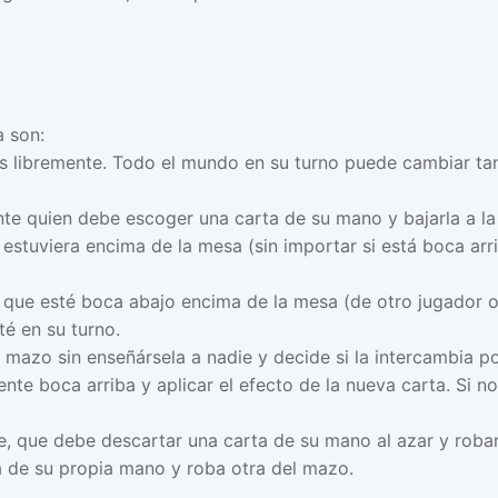
a son:
s libremente. Todo el mundo en su turno puede cambiar ta
te quien debe escoger una carta de su mano y bajarla a la
estuviera encima de la mesa (sin importar si está boca arri
que esté boca abajo encima de la mesa (de otro jugador o s
té en su turno.
 mazo sin enseñársela a nadie y decide si la intercambia po
nte boca arriba y aplicar el efecto de la nueva carta. Si no
, que debe descartar una carta de su mano al azar y robar
ja de su propia mano y roba otra del mazo.