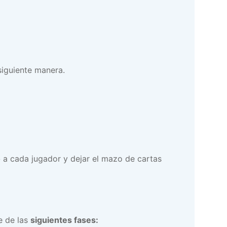
siguiente manera.
o
a cada jugador y dejar el mazo de cartas
e de las
siguientes fases: