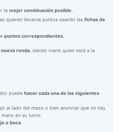
r la
mejor combinación posible.
s quieren llevarse puntos usando las
fichas de
de
puntos correspondientes.
 nueva ronda
, siendo mano quien esté a la
ador puede
hacer cada una de las siguientes
jo al lado del mazo o bien anunciar que no hay
su mano en su turno.
jo o boca