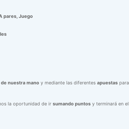
 A pares, Juego
les
s de nuestra mano
y mediante las diferentes
apuestas
para
os la oportunidad de ir
sumando puntos
y terminará en e