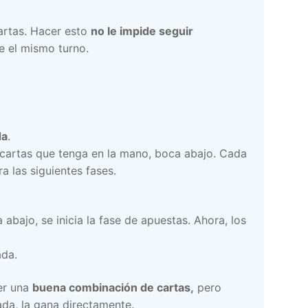
cartas. Hacer esto
no le impide seguir
e el mismo turno.
da
.
cartas que tenga en la mano, boca abajo. Cada
a las siguientes fases.
bajo, se inicia la fase de apuestas. Ahora, los
ada.
ner una
buena combinación de cartas,
pero
ada, la gana directamente.