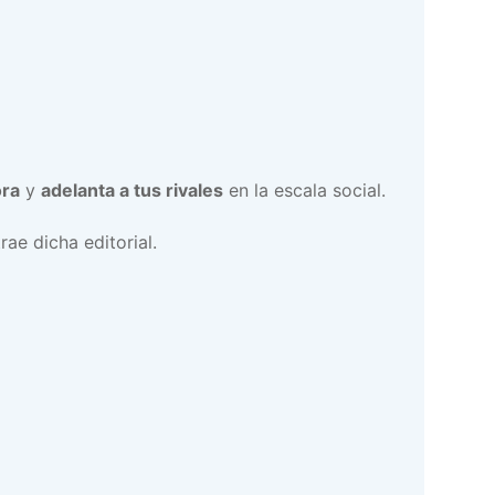
ora
y
adelanta a tus rivales
en la escala social.
ae dicha editorial.