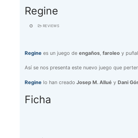
Regine
REVIEWS
Regine
es un juego de
engaños
,
faroleo
y puñal
Así se nos presenta este nuevo juego que perte
Regine
lo han creado
Josep M. Allué
y
Dani G
Ficha