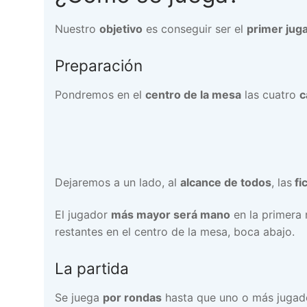
Nuestro
objetivo
es conseguir ser el
primer jug
Preparación
Pondremos en el
centro de la mesa
las cuatro
c
Dejaremos a un lado, al
alcance de todos
, las
fi
El jugador
más mayor será mano
en la primera
restantes en el centro de la mesa, boca abajo.
La partida
Se juega
por rondas
hasta que uno o más jugado