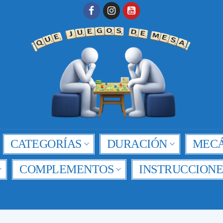
CATEGORÍAS
DURACIÓN
MECÁ
COMPLEMENTOS
INSTRUCCIONE