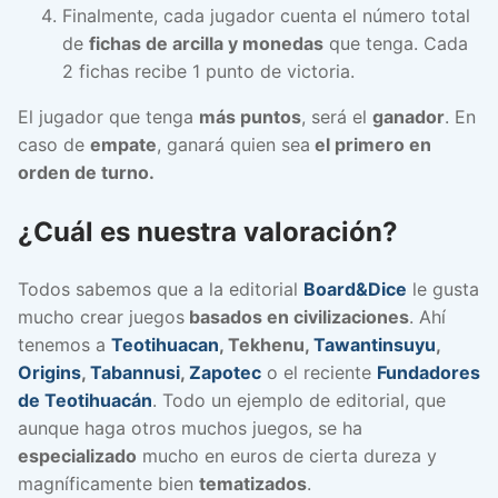
Finalmente, cada jugador cuenta el número total
de
fichas de arcilla y monedas
que tenga. Cada
2 fichas recibe 1 punto de victoria.
El jugador que tenga
más puntos
, será el
ganador
. En
caso de
empate
, ganará quien sea
el primero en
orden de turno.
¿Cuál es nuestra valoración?
Todos sabemos que a la editorial
Board&Dice
le gusta
mucho crear juegos
basados en civilizaciones
. Ahí
tenemos a
Teotihuacan
, Tekhenu,
Tawantinsuyu
,
Origins
,
Tabannusi
,
Zapotec
o el reciente
Fundadores
de Teotihuacán
. Todo un ejemplo de editorial, que
aunque haga otros muchos juegos, se ha
especializado
mucho en euros de cierta dureza y
magníficamente bien
tematizados
.