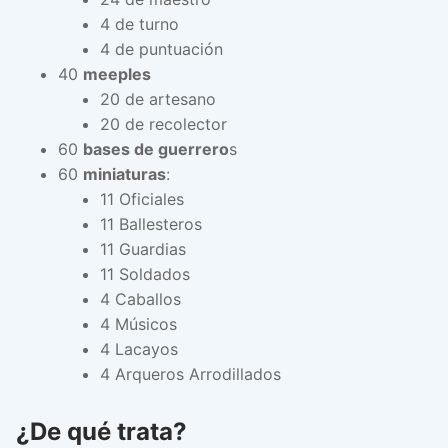
4 de turno
4 de puntuación
40
meeples
20 de artesano
20 de recolector
60
bases de guerrero
s
60
miniaturas
:
11 Oficiales
11 Ballesteros
11 Guardias
11 Soldados
4 Caballos
4 Músicos
4 Lacayos
4 Arqueros Arrodillados
¿De qué trata?