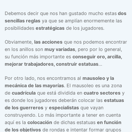
Debemos decir que nos han gustado mucho estas
dos
sencillas reglas
ya que se amplían enormemente las
posibilidades
estratégicas
de los jugadores.
Obviamente,
las acciones
que nos podemos encontrar
en los anillos son
muy variadas
, pero por lo general,
su función más importante es
conseguir oro, arcilla,
mejorar trabajadores, construir estatuas
…
Por otro lado, nos encontramos al
mausoleo y la
mecánica de las mayorías
. El mausoleo es una zona
de
cuadrícula
que está dividida en
cuatro sectores
y
es donde los jugadores deberán colocar las
estatuas
de los guerreros
y
especialistas
que vayan
construyendo. Lo más importante a tener en cuenta
aquí es la
colocación
de dichas estatuas
en función
de los objetivos
de rondas e intentar formar grupos