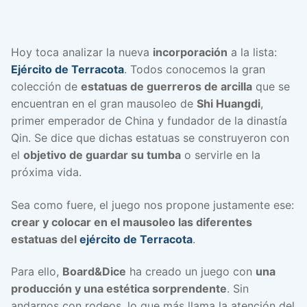
Hoy toca analizar la nueva
incorporación
a la lista:
Ejército de Terracota
. Todos conocemos la gran
colección de
estatuas de guerreros de arcilla
que se
encuentran en el gran mausoleo de
Shi Huangdi
,
primer emperador de China y fundador de la dinastía
Qin. Se dice que dichas estatuas se construyeron con
el
objetivo de guardar su tumba
o servirle en la
próxima vida.
Sea como fuere, el juego nos propone justamente ese:
crear y colocar en el mausoleo las diferentes
estatuas del
ejército de Terracota
.
Para ello,
Board&Dice
ha creado un juego con
una
producción y una estética sorprendente
. Sin
andarnos con rodeos, lo que más llama la atención del