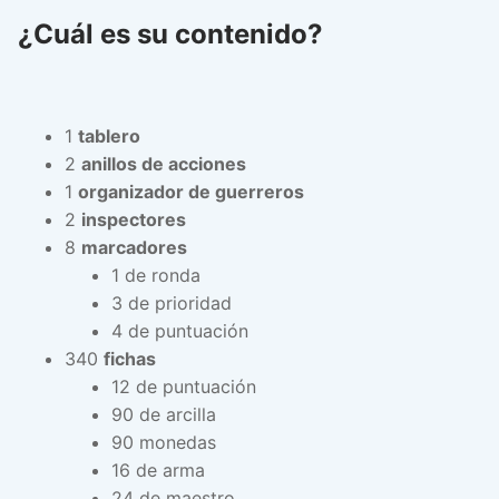
¿Cuál es su contenido?
1
tablero
2
anillos de acciones
1
organizador de guerreros
2
inspectores
8
marcadores
1 de ronda
3 de prioridad
4 de puntuación
340
fichas
12 de puntuación
90 de arcilla
90 monedas
16 de arma
24 de maestro