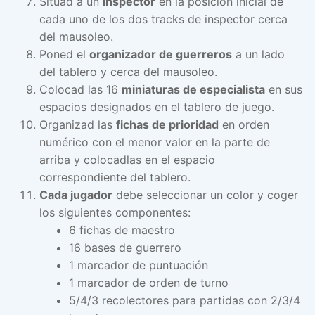
Situad a un
inspector
en la posición inicial de
cada uno de los dos tracks de inspector cerca
del mausoleo.
Poned el
organizador de guerreros
a un lado
del tablero y cerca del mausoleo.
Colocad las 16
miniaturas de especialista
en sus
espacios designados en el tablero de juego.
Organizad las
fichas de prioridad
en orden
numérico con el menor valor en la parte de
arriba y colocadlas en el espacio
correspondiente del tablero.
Cada jugador
debe seleccionar un color y coger
los siguientes componentes:
6 fichas de maestro
16 bases de guerrero
1 marcador de puntuación
1 marcador de orden de turno
5/4/3 recolectores para partidas con 2/3/4