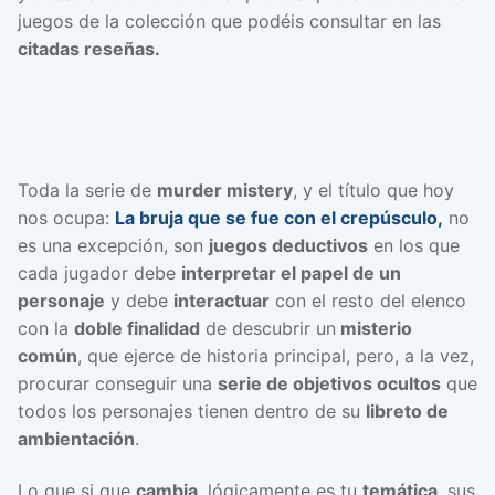
juegos de la colección que podéis consultar en las
citadas reseñas.
Toda la serie de
murder mistery
, y el título que hoy
nos ocupa:
La bruja que se fue con el crepúsculo,
no
es una excepción, son
juegos deductivos
en los que
cada jugador debe
interpretar el papel de un
personaje
y debe
interactuar
con el resto del elenco
con la
doble finalidad
de descubrir un
misterio
común
, que ejerce de historia principal, pero, a la vez,
procurar conseguir una
serie de objetivos ocultos
que
todos los personajes tienen dentro de su
libreto de
ambientación
.
Lo que si que
cambia
, lógicamente es tu
temática
, sus