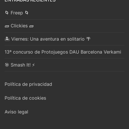
🌀 Freep 🌀
🧱 Clickies 🧱
🏝️ Viernes: Una aventura en solitario 🌴
13º concurso de Protojuegos DAU Barcelona Verkami
🎯 Smash It! ⚡
Política de privacidad
Política de cookies
Aviso legal