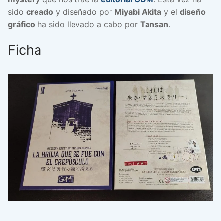
sido
creado
y diseñado por
Miyabi Akita
y el
diseño
gráfico
ha sido llevado a cabo por
Tansan
.
Ficha