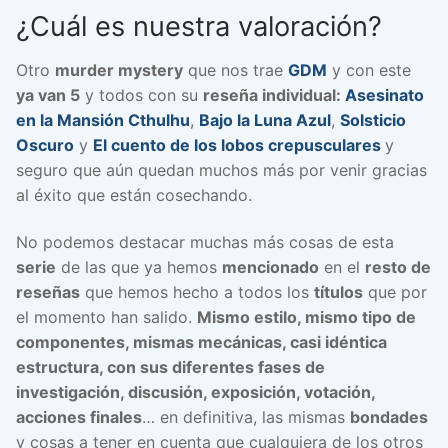
¿Cuál es nuestra valoración?
Otro
murder mystery
que nos trae
GDM
y con este
ya van 5
y todos con su
reseña individual:
Asesinato
en la Mansión Cthulhu
,
Bajo la Luna Azul
,
Solsticio
Oscuro
y
El cuento de los lobos crepusculares
y
seguro que aún quedan muchos más por venir gracias
al éxito que están cosechando.
No podemos destacar muchas más cosas de esta
serie
de las que ya hemos
mencionado
en el
resto de
reseñas
que hemos hecho a todos los
títulos
que por
el momento han salido.
Mismo estilo, mismo tipo de
componentes, mismas mecánicas, casi idéntica
estructura, con sus diferentes fases de
investigación, discusión, exposición, votación,
acciones finales
… en definitiva, las mismas
bondades
y cosas a tener en cuenta que cualquiera de los otros