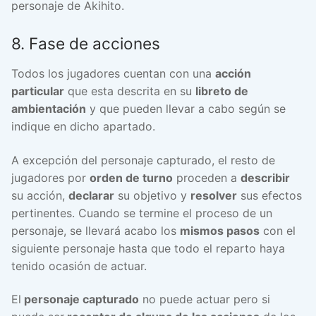
personaje de Akihito.
8. Fase de acciones
Todos los jugadores cuentan con una
acción
particular
que esta descrita en su
libreto de
ambientación
y que pueden llevar a cabo según se
indique en dicho apartado.
A excepción del personaje capturado, el resto de
jugadores por
orden de turno
proceden a
describir
su acción,
declarar
su objetivo y
resolver
sus efectos
pertinentes. Cuando se termine el proceso de un
personaje, se llevará acabo los
mismos pasos
con el
siguiente personaje hasta que todo el reparto haya
tenido ocasión de actuar.
El
personaje capturado
no puede actuar pero si