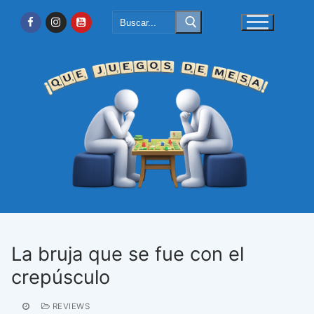
Ir
Buscar:
al
contenido
La bruja que se fue con el
crepúsculo
REVIEWS