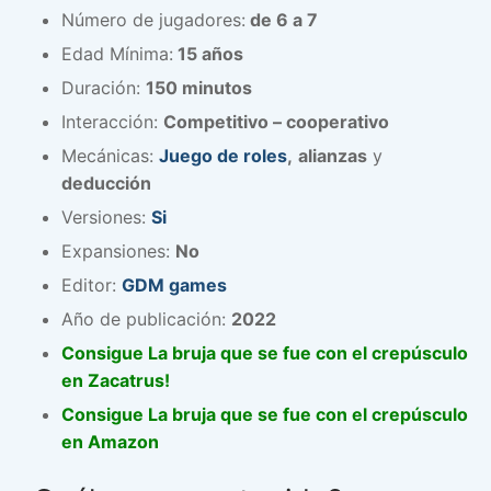
Número de jugadores:
de 6 a 7
Edad Mínima:
15 años
Duración:
150 minutos
Interacción:
Competitivo – cooperativo
Mecánicas:
Juego de roles
,
alianzas
y
deducción
Versiones:
Si
Expansiones:
No
Editor:
GDM games
Año de publicación:
2022
Consigue La bruja que se fue con el crepúsculo
en Zacatrus!
Consigue La bruja que se fue con el crepúsculo
en Amazon