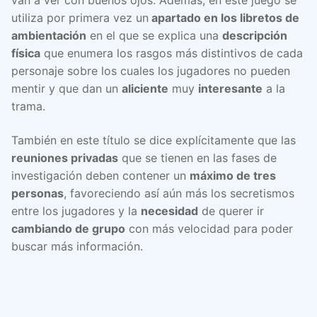
van a ver con buenos ojos. Además, en este juego se
utiliza por primera vez un
apartado en los libretos de
ambientación
en el que se explica una
descripción
física
que enumera los rasgos más distintivos de cada
personaje sobre los cuales los jugadores no pueden
mentir y que dan un
aliciente
muy
interesante
a la
trama.
También en este título se dice explícitamente que las
reuniones privadas
que se tienen en las fases de
investigación deben contener un
máximo de tres
personas
, favoreciendo así aún más los secretismos
entre los jugadores y la
necesidad
de querer ir
cambiando de grupo
con más velocidad para poder
buscar más información.